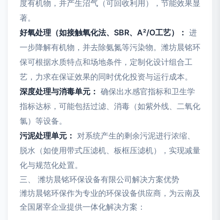
度有机物，并产生沼气（可回收利用），节能效果显
著。
好氧处理（如接触氧化法、SBR、A²/O工艺）：
进
一步降解有机物，并去除氨氮等污染物。潍坊晨铭环
保可根据水质特点和场地条件，定制化设计组合工
艺，力求在保证效果的同时优化投资与运行成本。
深度处理与消毒单元：
确保出水感官指标和卫生学
指标达标，可能包括过滤、消毒（如紫外线、二氧化
氯）等设备。
污泥处理单元：
对系统产生的剩余污泥进行浓缩、
脱水（如使用带式压滤机、板框压滤机），实现减量
化与规范化处置。
三、 潍坊晨铭环保设备有限公司解决方案优势
潍坊晨铭环保作为专业的环保设备供应商，为云南及
全国屠宰企业提供一体化解决方案：