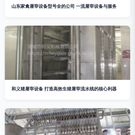
山东家禽屠宰设备型号全的公司 一流屠宰设备与服务
和义猪屠宰设备 打造高效生猪屠宰流水线的核心利器