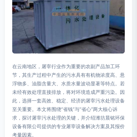
在云南地区，屠宰行业作为重要的农副产品加工环
节，其生产过程中产生的污水具有有机物浓度高、悬
浮物多、油脂含量大、水质水量波动显著等特点。若
未经有效处理直接排放，将对环境造成严重污染。因
此，选择一套高效、稳定、经济的屠宰污水处理设备
至关重要。本文将围绕“省钱”与“省心”两大核心诉
求，探讨屠宰污水处理的关键，并介绍潍坊晨铭环保
设备有限公司提供的专业屠宰设备解决方案及其报价
考量因素。