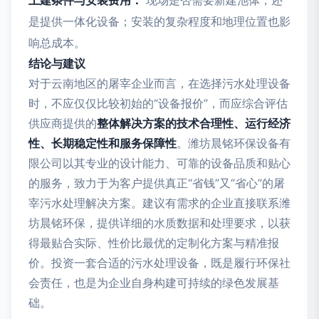
土建条件与安装费用：
现场是否需要新建池体，还
是提供一体化设备；安装的复杂程度和地理位置也影
响总成本。
结论与建议
对于云南地区的屠宰企业而言，在选择污水处理设备
时，不应仅仅比较初始的“设备报价”，而应综合评估
供应商提供的
整体解决方案的技术合理性、运行经济
性、长期稳定性和服务保障性
。潍坊晨铭环保设备有
限公司以其专业的设计能力、可靠的设备品质和贴心
的服务，致力于为客户提供真正“省钱”又“省心”的屠
宰污水处理解决方案。建议有需求的企业直接联系潍
坊晨铭环保，提供详细的水质数据和处理要求，以获
得最贴合实际、性价比最优的定制化方案与精准报
价。投资一套合适的污水处理设备，既是履行环保社
会责任，也是为企业自身构建可持续的绿色发展基
础。