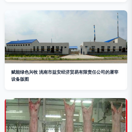
赋能绿色兴牧 洮南市益安经济贸易有限责任公司的屠宰
设备版图