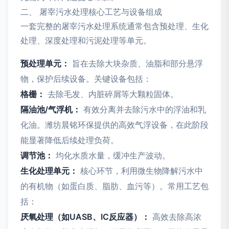
二、 屠宰污水处理核心工艺与设备组成
一套完整的屠宰污水处理系统通常包含预处理、生化
处理、深度处理和污泥处理等单元。
预处理单元：
旨在去除大块杂质、油脂和部分悬浮
物，保护后续设备。关键设备包括：
格栅：
去除毛发、内脏碎屑等大颗粒固体。
隔油池/气浮机：
有效分离并去除污水中的浮油和乳
化油。潍坊晨铭环保提供的高效气浮设备，在此阶段
能显著降低后续处理负荷。
调节池：
均化水质水量，缓冲生产波动。
生化处理单元：
核心环节，利用微生物降解污水中
的有机物（如蛋白质、脂肪、血污等）。常用工艺包
括：
厌氧处理（如UASB、IC反应器）：
高效去除高浓