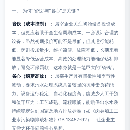
一、 为何“省钱”与“省心”是关键？
省钱（成本控制）：
屠宰企业关注初始设备投资成
本，但更应着眼于全生命周期成本。一套设计合理的
设备，虽然初期报价可能不是最低，但其运行能耗
低、药剂投加量少、维护简便、故障率低，长期来看
能显著降低运营成本。高效的处理能力能确保达标排
放，避免环保罚款，这本身就是一笔巨大的“省钱”。
省心（稳定高效）：
屠宰生产具有间歇性和季节性
波动，要求污水处理系统具备较强的抗冲击负荷能
力。设备运行稳定、自动化程度高，能减少人工干预
和值守压力；工艺成熟、流程顺畅，能确保出水水质
持续稳定达到国家及地方排放标准（如《肉类加工工
业水污染物排放标准》GB 13457-92），让企业主
无需为环保问题提心吊胆。